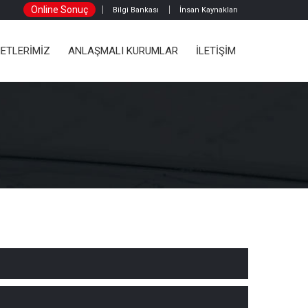
Online Sonuç
Bilgi Bankası
İnsan Kaynakları
ETLERİMİZ
ANLAŞMALI KURUMLAR
İLETİŞİM