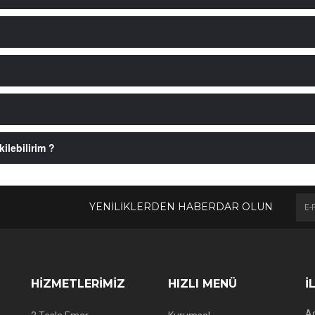
ilebilirim ?
YENİLİKLERDEN HABERDAR OLUN
HİZMETLERİMİZ
HIZLI MENÜ
İ
Ad